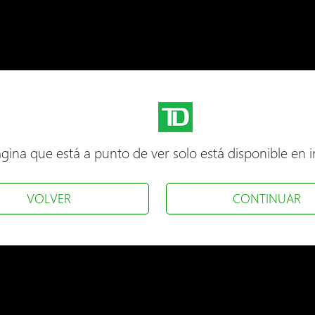
gina que está a punto de ver solo está disponible en i
VOLVER
CONTINUAR