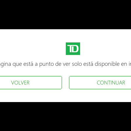
gina que está a punto de ver solo está disponible en i
VOLVER
CONTINUAR