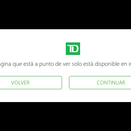
gina que está a punto de ver solo está disponible en i
VOLVER
CONTINUAR